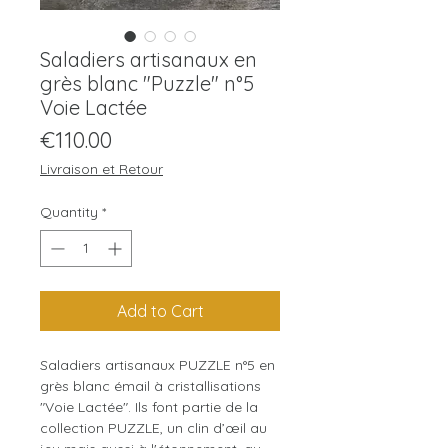
Saladiers artisanaux en
grès blanc "Puzzle" n°5
Voie Lactée
Price
€110.00
Livraison et Retour
Quantity
*
Add to Cart
Saladiers artisanaux PUZZLE n°5 en
grès blanc émail à cristallisations
"Voie Lactée". Ils font partie de la
collection PUZZLE, un clin d’œil au