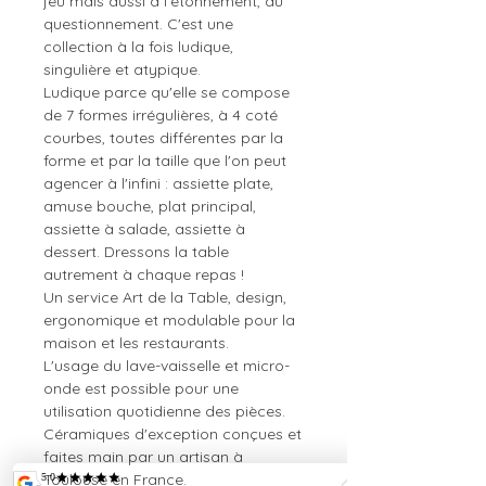
jeu mais aussi à l'étonnement, au
questionnement. C'est une
collection à la fois ludique,
singulière et atypique.
Ludique parce qu'elle se compose
de 7 formes irrégulières, à 4 coté
courbes, toutes différentes par la
forme et par la taille que l'on peut
agencer à l'infini : assiette plate,
amuse bouche, plat principal,
assiette à salade, assiette à
dessert. Dressons la table
autrement à chaque repas !
Un service Art de la Table, design,
ergonomique et modulable pour la
maison et les restaurants.
L'usage du lave-vaisselle et micro-
onde est possible pour une
utilisation quotidienne des pièces.
Céramiques d'exception conçues et
faites main par un artisan à
Toulouse en France.