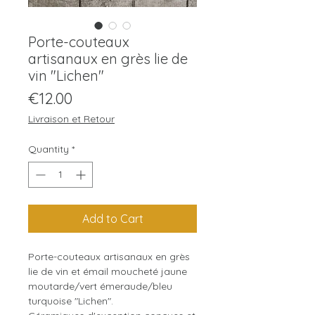
Porte-couteaux
artisanaux en grès lie de
vin "Lichen"
Price
€12.00
Livraison et Retour
Quantity
*
Add to Cart
Porte-couteaux artisanaux en grès
lie de vin et émail moucheté jaune
moutarde/vert émeraude/bleu
turquoise "Lichen".