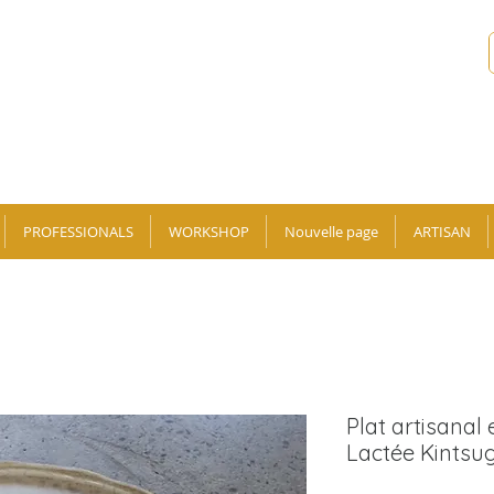
PROFESSIONALS
WORKSHOP
Nouvelle page
ARTISAN
Plat artisanal
Lactée Kintsug