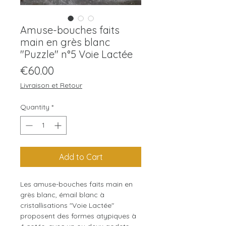
Amuse-bouches faits
main en grès blanc
"Puzzle" n°5 Voie Lactée
Price
€60.00
Livraison et Retour
Quantity
*
Add to Cart
Les amuse-bouches faits main en
grès blanc, émail blanc à
cristallisations "Voie Lactée"
proposent des formes atypiques à