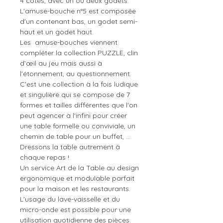
4 cotés, avec un ou deux godets.
L'amuse-bouche n°5 est composée
d'un contenant bas, un godet semi-
haut et un godet haut.
Les amuse-bouches viennent
compléter la collection PUZZLE, clin
d’œil au jeu mais aussi à
l'étonnement, au questionnement.
C'est une collection à la fois ludique
et singulière qui se compose de 7
formes et tailles différentes que l'on
peut agencer à l'infini pour créer
une table formelle ou conviviale, un
chemin de table pour un buffet, ...
Dressons la table autrement à
chaque repas !
Un service Art de la Table au design
ergonomique et modulable parfait
pour la maison et les restaurants.
L'usage du lave-vaisselle et du
micro-onde est possible pour une
utilisation quotidienne des pièces.