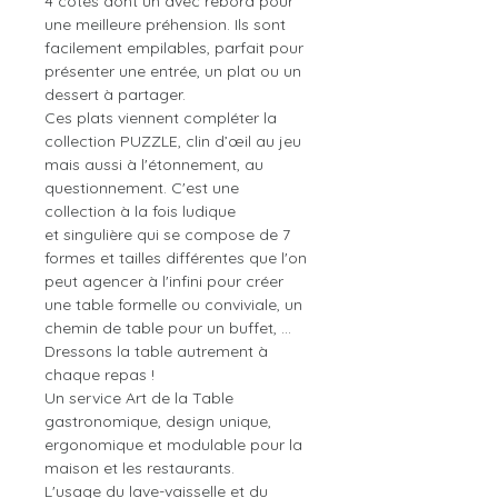
4 cotés dont un avec rebord pour
une meilleure préhension. Ils sont
facilement empilables, parfait pour
présenter une entrée, un plat ou un
dessert à partager.
Ces plats viennent compléter la
collection PUZZLE, clin d’œil au jeu
mais aussi à l'étonnement, au
questionnement. C'est une
collection à la fois ludique
et singulière qui se compose de 7
formes et tailles différentes que l'on
peut agencer à l'infini pour créer
une table formelle ou conviviale, un
chemin de table pour un buffet, ...
Dressons la table autrement à
chaque repas !
Un service Art de la Table
gastronomique, design unique,
ergonomique et modulable pour la
maison et les restaurants.
L'usage du lave-vaisselle et du