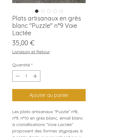
Plats artisanaux en grès
blanc "Puzzle" n°9 Voie
Lactée
Prix
35,00 €
Livraison et Retour
Quantité
*
Ajouter au panier
Les plats artisanaux "Puzzle" n°8,
n°9, n°10 en grès blanc, émail blanc
à cristallisations "Voie Lactée"
proposent des formes atypiques à